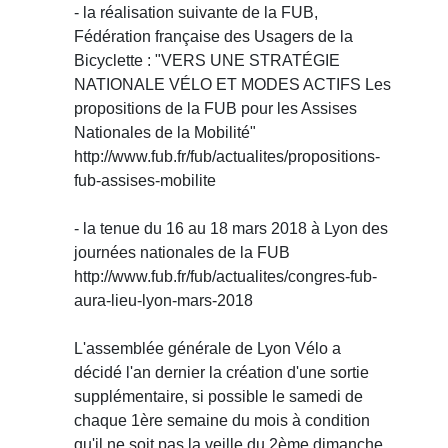
- la réalisation suivante de la FUB,
Fédération française des Usagers de la
Bicyclette : "VERS UNE STRATÉGIE
NATIONALE VÉLO ET MODES ACTIFS Les
propositions de la FUB pour les Assises
Nationales de la Mobilité"
http://www.fub.fr/fub/actualites/propositions-
fub-assises-mobilite
- la tenue du 16 au 18 mars 2018 à Lyon des
journées nationales de la FUB
http://www.fub.fr/fub/actualites/congres-fub-
aura-lieu-lyon-mars-2018
L'assemblée générale de Lyon Vélo a
décidé l'an dernier la création d'une sortie
supplémentaire, si possible le samedi de
chaque 1ère semaine du mois à condition
qu'il ne soit pas la veille du 2ème dimanche