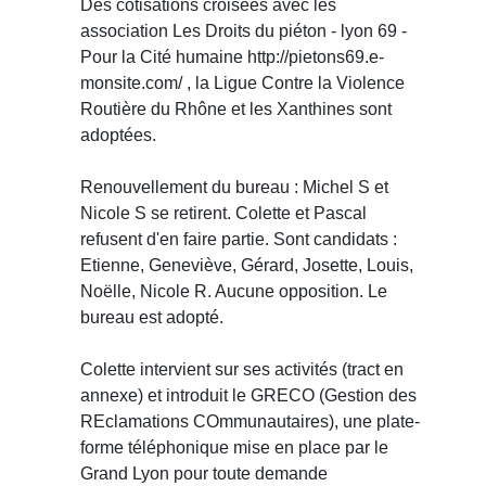
Des cotisations croisées avec les
association Les Droits du piéton - lyon 69 -
Pour la Cité humaine http://pietons69.e-
monsite.com/ , la Ligue Contre la Violence
Routière du Rhône et les Xanthines sont
adoptées.
Renouvellement du bureau : Michel S et
Nicole S se retirent. Colette et Pascal
refusent d'en faire partie. Sont candidats :
Etienne, Geneviève, Gérard, Josette, Louis,
Noëlle, Nicole R. Aucune opposition. Le
bureau est adopté.
Colette intervient sur ses activités (tract en
annexe) et introduit le GRECO (Gestion des
REclamations COmmunautaires), une plate-
forme téléphonique mise en place par le
Grand Lyon pour toute demande