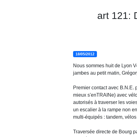
art 121:
18/05/2012
Nous sommes huit de Lyon Vél
jambes au petit matin, Grégor
Premier contact avec B.N.E.
mieux s'enTRAINe) avec vélo p
autorisés à traverser les voie
un escalier à la rampe non en
multi-équipés : tandem, vélo
Traversée directe de Bourg pa