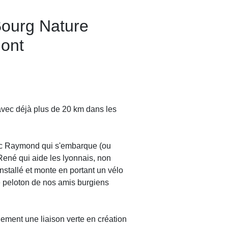
Bourg Nature
ont
avec déjà plus de 20 km dans les
ec Raymond qui s'embarque (ou
 René qui aide les lyonnais, non
installé et monte en portant un vélo
le peloton de nos amis burgiens
ement une liaison verte en création