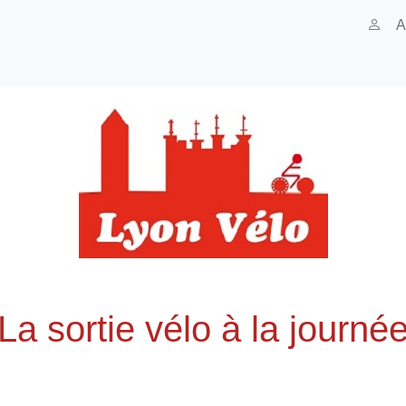
A
La sortie vélo à la journé