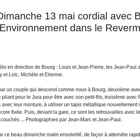
 Dimanche 13 mai cordial avec 
Environnement dans le Reverm
o en direction de Bourg : Louis et Jean-Pierre, les Jean-Paul 
y et Loïc, Michèle et Etienne.
 par un couple qui descend comme nous à Bourg, deuxième av
liant pour le Jura pour être avec son petit-fils, troisième avec
s avec leur monture, à utiliser un tapis métallique nouvellement 
core fixée. Puis, devant la gare, ce sont les retrouvailles avec 
s couchés ... Photographies par Jean-Marc et Jean-Paul.
r ce beau dimanche matin ensoleillé, de façon à atteindre rapid