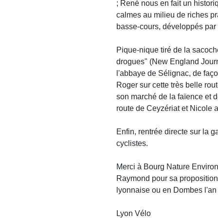
; René nous en fait un histor
calmes au milieu de riches p
basse-cours, développés par l
Pique-nique tiré de la sacoch
drogues" (New England Journa
l'abbaye de Sélignac, de faço
Roger sur cette très belle rou
son marché de la faïence et d
route de Ceyzériat et Nicole a
Enfin, rentrée directe sur la
cyclistes.
Merci à Bourg Nature Environne
Raymond pour sa proposition 
lyonnaise ou en Dombes l'an 
Lyon Vélo