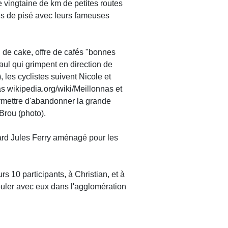
 vingtaine de km de petites routes
es de pisé avec leurs fameuses
 de cake, offre de cafés "bonnes
ul qui grimpent en direction de
 les cyclistes suivent Nicole et
as wikipedia.org/wiki/Meillonnas et
ermettre d'abandonner la grande
 Brou (photo).
vard Jules Ferry aménagé pour les
s 10 participants, à Christian, et à
uler avec eux dans l'agglomération