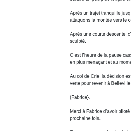
Après un trajet tranquille ju
attaquons la montée vers le c
Après une courte descente, c’
sculpté.
C’est l’heure de la pause cas
en plus menaçant et au moment
Au col de Crie, la décision e
verte pour revenir à Belleville
{Fabrice}.
Merci à Fabrice d’avoir piloté
prochaine fois...