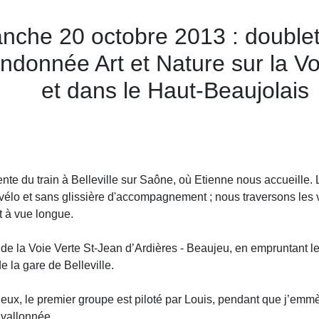
nche 20 octobre 2013 : doublet
ndonnée Art et Nature sur la V
et dans le Haut-Beaujolais
te du train à Belleville sur Saône, où Etienne nous accueille.
élo et sans glissière d'accompagnement ; nous traversons les v
t à vue longue.
n de la Voie Verte St-Jean d’Ardières - Beaujeu, en empruntant 
e la gare de Belleville.
deux, le premier groupe est piloté par Louis, pendant que j’em
 vallonnée.