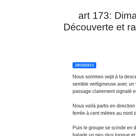
art 173: Dima
Découverte et ra
29/10/2013
Nous sommes sept à la descen
semble vertigineuse avec un v
passage clairement signalé e
Nous voilà partis en directio
ferrée à cent mètres au nord d
Puis le groupe se scinde en 
balade un peu plus longue et