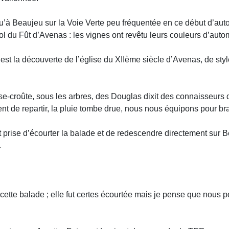
squ’à Beaujeu sur la Voie Verte peu fréquentée en ce début d’aut
ol du Fût d’Avenas : les vignes ont revêtu leurs couleurs d’auto
est la découverte de l’église du XIIème siècle d’Avenas, de sty
se-croûte, sous les arbres, des Douglas dixit des connaisseurs 
 de repartir, la pluie tombe drue, nous nous équipons pour brav
st prise d’écourter la balade et de redescendre directement sur
.
 cette balade ; elle fut certes écourtée mais je pense que nous 