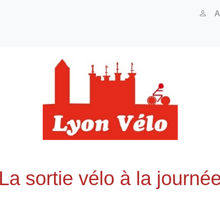
A
La sortie vélo à la journé