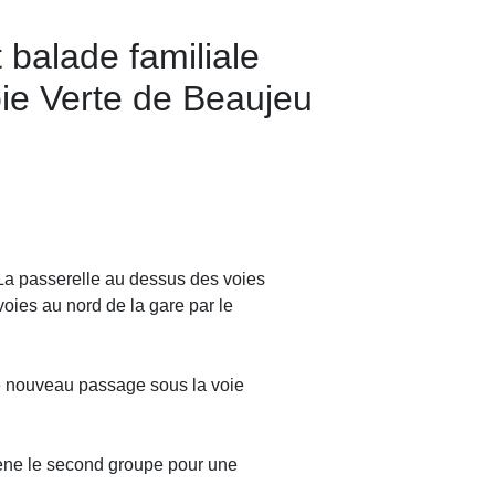
 balade familiale
oie Verte de Beaujeu
 La passerelle au dessus des voies
oies au nord de la gare par le
le nouveau passage sous la voie
mène le second groupe pour une