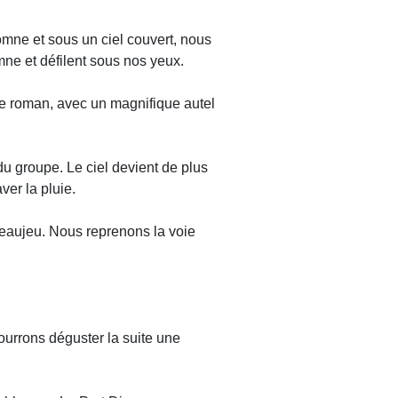
omne et sous un ciel couvert, nous
mne et défilent sous nos yeux.
le roman, avec un magnifique autel
du groupe. Le ciel devient de plus
er la pluie.
 Beaujeu. Nous reprenons la voie
pourrons déguster la suite une