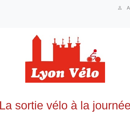
A
La sortie vélo à la journé