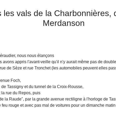
 les vals de la Charbonnières, 
Merdanson
éraudier, nous nous élançons
s avons appris l'avant-veille qu'il n'y aurait même pas de double
rue de Sèze et rue Tronchet (les automobiles peuvent elles passe
avenue Foch,
re de Tassigny et du tunnel de la Croix-Rousse,
t la rue du Repos, puis
 de la Raude", par la grande avenue rectiligne à l'horloge de Ta
 feu rouge et avec pas mal de voitures pour un dimanche matin