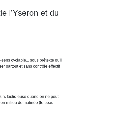
de l’Yseron et du
-sens cyclable... sous prétexte qu'il
r partout et sans contrôle effectif
ssin, fastidieuse quand on ne peut
 en milieu de matinée (le beau