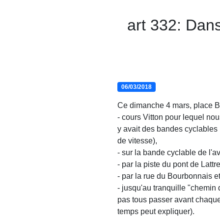
art 332: Dans
06/03/2018
Ce dimanche 4 mars, place B
- cours Vitton pour lequel nou
y avait des bandes cyclables 
de vitesse),
- sur la bande cyclable de l'
- par la piste du pont de Latt
- par la rue du Bourbonnais e
- jusqu'au tranquille "chemin
pas tous passer avant chaque
temps peut expliquer).