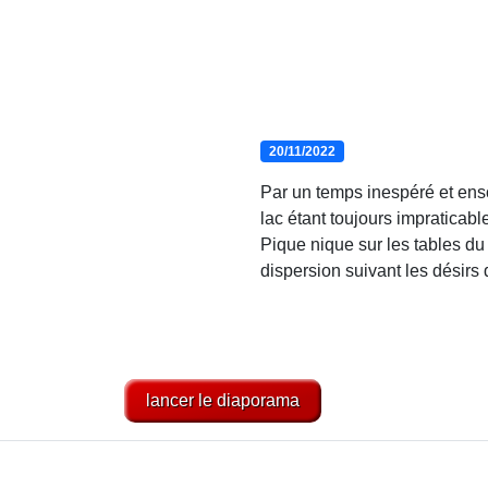
20/11/2022
Par un temps inespéré et ensol
lac étant toujours impraticab
Pique nique sur les tables du 
dispersion suivant les désirs