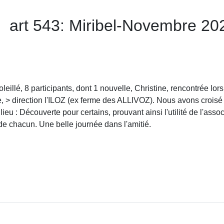
art 543: Miribel-Novembre 20
eillé, 8 participants, dont 1 nouvelle, Christine, rencontrée lors
le, > direction l'ILOZ (ex ferme des ALLIVOZ). Nous avons crois
lieu : Découverte pour certains, prouvant ainsi l'utilité de l'ass
 de chacun. Une belle journée dans l'amitié.