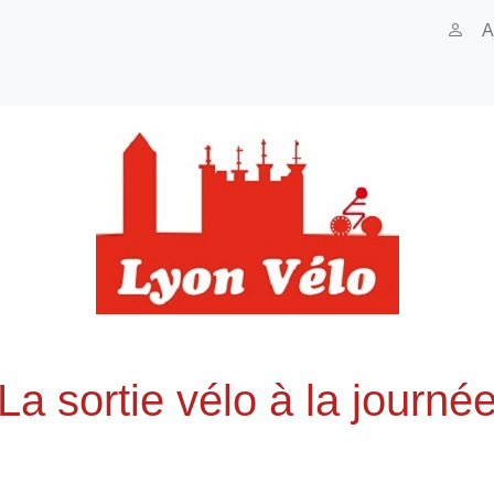
A
La sortie vélo à la journé