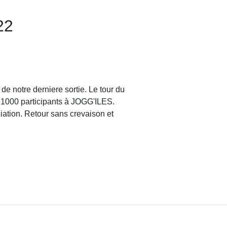
22
 de notre derniere sortie. Le tour du
é 1000 participants à JOGG'ILES.
ociation. Retour sans crevaison et