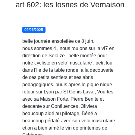
art 602: les losnes de Vernaison
09/06/2025
belle journée ensoleilée ce 8 juin,
nous sommes 4 , nous roulons sur la vl7 en
direction de Solaize ..belle montée pour
notre cycliste en velo musculaire . petit tour
dans l'Ile de la table ronde, a la decouverte
de ces petirs sentiers et ses abris
pedagogiques..puuis apres le pique nique
retour sur Lyon par St Genis Laval, Vourles
avec sa Maison Forte, Pierre Benite et
descente sur Confluences .Oliviera
beaucoup aidé au pilotage, Béné a
beaucoup pédalé avec son velo musculaire
et on a bien aimé le vin de printemps de